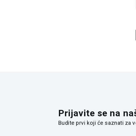
Prijavite se na na
Budite prvi koji će saznati za