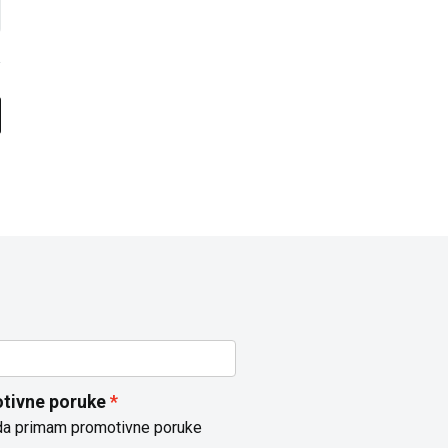
tivne poruke
da primam promotivne poruke