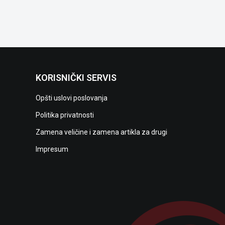
KORISNIČKI SERVIS
Opšti uslovi poslovanja
Politika privatnosti
Zamena veličine i zamena artikla za drugi
Impresum