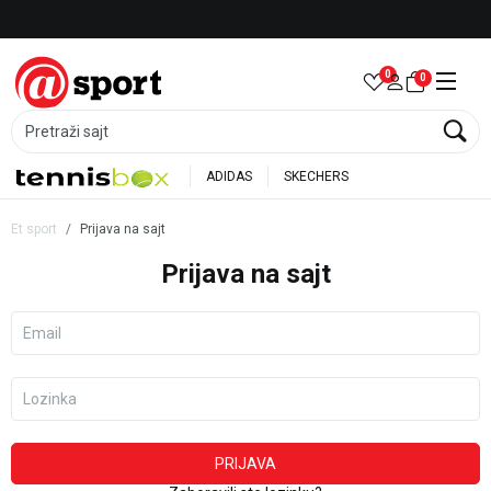
LICENCIRANI CLEARANCE PARTNER ADIDAS
0
0
Pretraži sajt
ADIDAS
SKECHERS
Et sport
Prijava na sajt
Prijava na sajt
Email
Lozinka
PRIJAVA