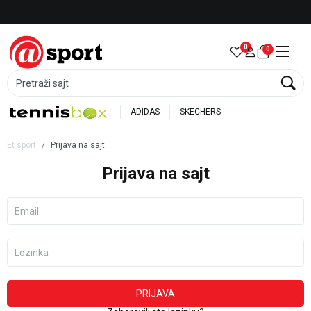
LICENCIRANI CLEARANCE PARTNER ADIDAS
0
0
Pretraži sajt
ADIDAS
SKECHERS
Et sport
Prijava na sajt
Prijava na sajt
Email
Lozinka
PRIJAVA