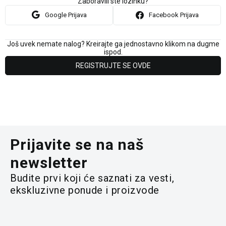
Zaboravili ste lozinku?
Google Prijava
Facebook Prijava
Još uvek nemate nalog? Kreirajte ga jednostavno klikom na dugme
ispod.
REGISTRUJTE SE OVDE
Prijavite se na naš
newsletter
Budite prvi koji će saznati za vesti,
ekskluzivne ponude i proizvode