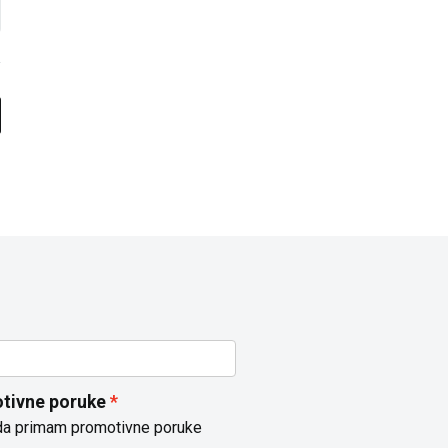
tivne poruke
da primam promotivne poruke