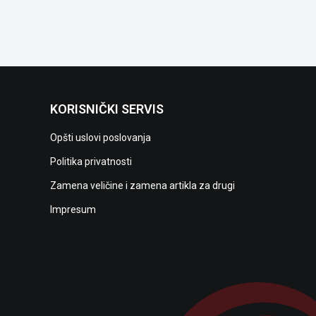
KORISNIČKI SERVIS
Opšti uslovi poslovanja
Politika privatnosti
Zamena veličine i zamena artikla za drugi
Impresum