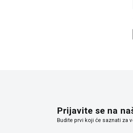
Prijavite se na na
Budite prvi koji će saznati za